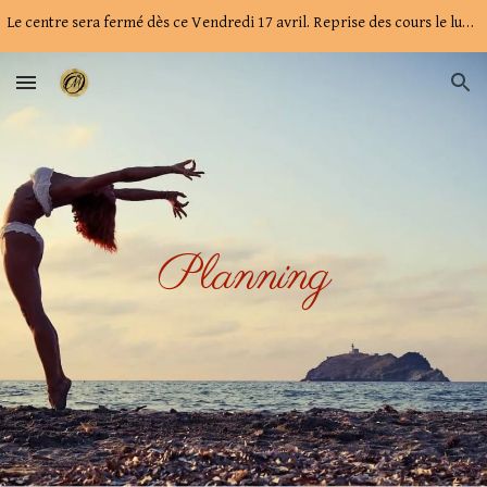
Le centre sera fermé dès ce Vendredi 17 avril. Reprise des cours le lundi 27 avril. À bientôt !
Skip to main content
Skip to navigation
Planning