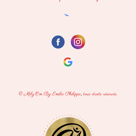
,
© Mily'Om By Emilie Philipps
tous droits réservés.